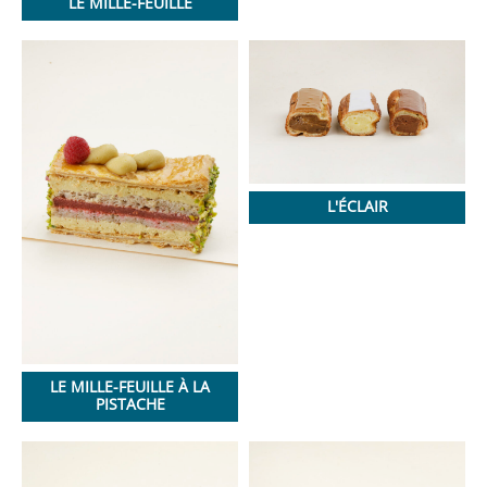
LE MILLE-FEUILLE
L'ÉCLAIR
LE MILLE-FEUILLE À LA
PISTACHE