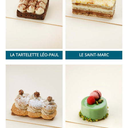
LA TARTELETTE LÉO-PAUL
LE SAINT-MARC