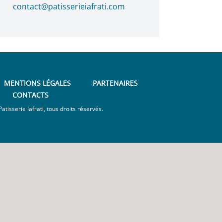
contact@patisserieiafrati.com
MENTIONS LÉGALES
PARTENAIRES
CONTACTS
tisserie Iafrati, tous droits réservés.