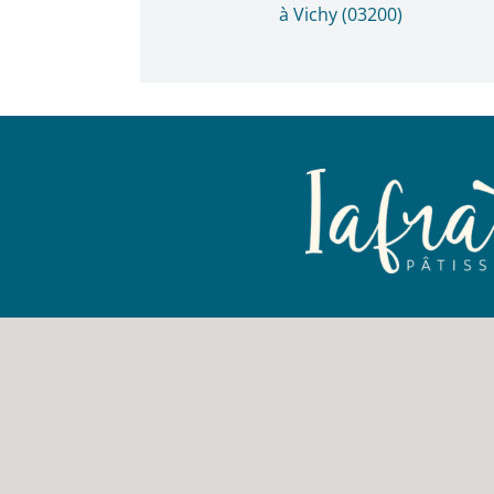
à Vichy (03200)