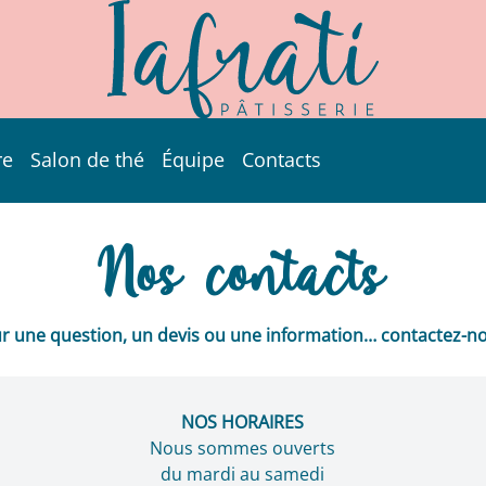
re
Salon de thé
Équipe
Contacts
à Vichy
Nos contacts
r une question, un devis ou une information… contactez-no
NOS HORAIRES
Nous sommes ouverts
du mardi au samedi