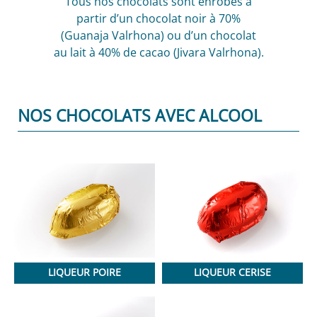
Tous nos chocolats sont enrobés à
partir d’un chocolat noir à 70%
(Guanaja Valrhona) ou d’un chocolat
au lait à 40% de cacao (Jivara Valrhona).
NOS CHOCOLATS AVEC ALCOOL
LIQUEUR POIRE
LIQUEUR CERISE