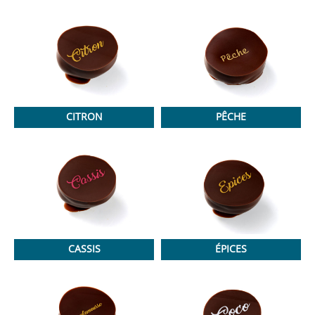
CITRON
PÊCHE
CASSIS
ÉPICES