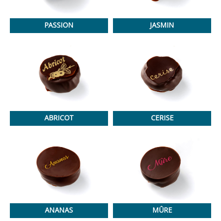
PASSION
JASMIN
ABRICOT
CERISE
ANANAS
MÛRE